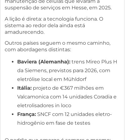
manutenção de células que levaram à
suspensão de serviços em Hesse, em 2025.
A lição é direta: a tecnologia funciona. O
sistema ao redor dela ainda está
amadurecendo.
Outros países seguem o mesmo caminho,
com abordagens distintas:
Baviera (Alemanha):
trens Mireo Plus H
da Siemens, previstos para 2026, com
eletrólise local em Mühldorf
Itália:
projeto de €367 milhões em
Valcamonica com 14 unidades Coradia e
eletrolisadores in loco
França:
SNCF com 12 unidades eletro-
hidrogênio em fase de testes