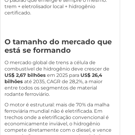
O padrão que emerge é sempre o mesmo:
trem + eletrolisador local + hidrogênio
certificado.
O tamanho do mercado que
está se formando
O mercado global de trens a célula de
combustível de hidrogênio deve crescer de
US$ 2,67 bilhões
em 2025 para
US$ 26,4
bilhões
até 2035, CAGR de 28,2%, a maior
entre todos os segmentos de material
rodante ferroviário.
O motor é estrutural: mais de 70% da malha
ferroviária mundial não é eletrificada. Em
trechos onde a eletrificação convencional é
economicamente inviável, o hidrogênio
compete diretamente com o diesel, e vence