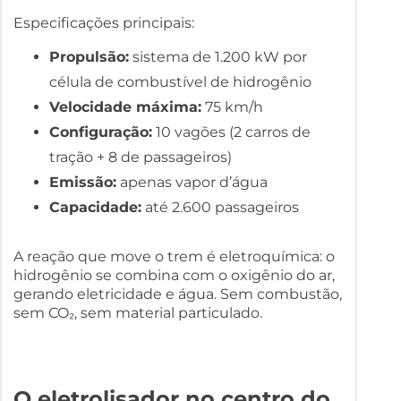
Especificações principais:
Propulsão:
sistema de 1.200 kW por
célula de combustível de hidrogênio
Velocidade máxima:
75 km/h
Configuração:
10 vagões (2 carros de
tração + 8 de passageiros)
Emissão:
apenas vapor d’água
Capacidade:
até 2.600 passageiros
A reação que move o trem é eletroquímica: o
hidrogênio se combina com o oxigênio do ar,
gerando eletricidade e água. Sem combustão,
sem CO₂, sem material particulado.
O eletrolisador no centro do