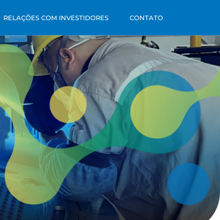
RELAÇÕES COM INVESTIDORES
CONTATO