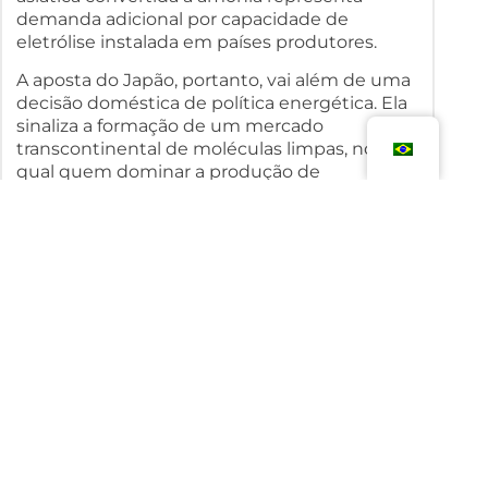
demanda adicional por capacidade de
eletrólise instalada em países produtores.
A aposta do Japão, portanto, vai além de uma
decisão doméstica de política energética. Ela
sinaliza a formação de um mercado
transcontinental de moléculas limpas, no
qual quem dominar a produção de
hidrogênio por eletrólise ocupará posição
estratégica nas próximas décadas.
COMPARTILHE:
Voltar