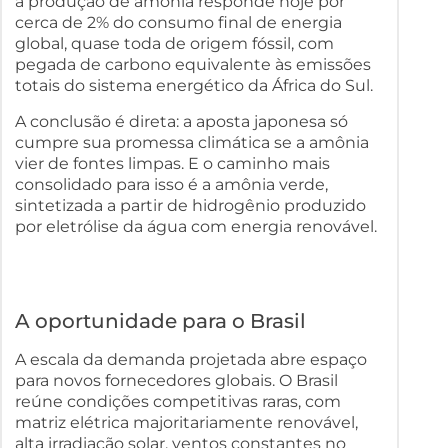
a produção de amônia responde hoje por
cerca de 2% do consumo final de energia
global, quase toda de origem fóssil, com
pegada de carbono equivalente às emissões
totais do sistema energético da África do Sul.
A conclusão é direta: a aposta japonesa só
cumpre sua promessa climática se a amônia
vier de fontes limpas. E o caminho mais
consolidado para isso é a amônia verde,
sintetizada a partir de hidrogênio produzido
por eletrólise da água com energia renovável.
A oportunidade para o Brasil
A escala da demanda projetada abre espaço
para novos fornecedores globais. O Brasil
reúne condições competitivas raras, com
matriz elétrica majoritariamente renovável,
alta irradiação solar, ventos constantes no