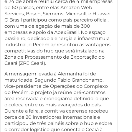
e 24 de abril e reuniu cerca de 4 mil empresas
de 60 países, entre elas Amazon Web
Services, Bosch, Siemens, Microsoft e Huawei.
O Brasil participou como país parceiro oficial,
com uma delegação de mais de 300
empresas e apoio da ApexBrasil. No espaço
brasileiro, dedicado a energia e infraestrutura
industrial, o Pecém apresentou as vantagens
competitivas do hub que será instalado na
Zona de Processamento de Exportação do
Ceará (ZPE Ceará).
A mensagem levada à Alemanha foi de
maturidade. Segundo Fabio Grandchamp,
vice-presidente de Operações do Complexo
do Pecém, o projeto já reúne pré-contratos,
área reservada e cronograma definido, o que
o coloca entre os mais avançados do país.
Durante a feira, a comitiva cearense recebeu
cerca de 20 investidores internacionais e
participou de três painéis sobre o hub e sobre
o corredor logístico que conecta o Ceará à