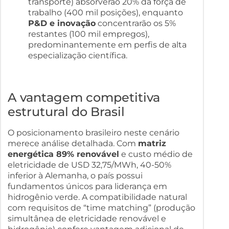
transporte) absorverão 20% da força de
trabalho (400 mil posições), enquanto
P&D e inovação
concentrarão os 5%
restantes (100 mil empregos),
predominantemente em perfis de alta
especialização científica.
A vantagem competitiva
estrutural do Brasil
O posicionamento brasileiro neste cenário
merece análise detalhada. Com
matriz
energética 89% renovável
e custo médio de
eletricidade de USD 32,75/MWh, 40-50%
inferior à Alemanha, o país possui
fundamentos únicos para liderança em
hidrogênio verde. A compatibilidade natural
com requisitos de “time matching” (produção
simultânea de eletricidade renovável e