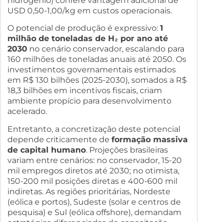
hidrogênio) confere vantagem adicional de
USD 0,50-1,00/kg em custos operacionais.
O potencial de produção é expressivo:
1
milhão de toneladas de H₂ por ano até
2030
no cenário conservador, escalando para
160 milhões de toneladas anuais até 2050. Os
investimentos governamentais estimados
em R$ 130 bilhões (2025-2030), somados a R$
18,3 bilhões em incentivos fiscais, criam
ambiente propício para desenvolvimento
acelerado.
Entretanto, a concretização deste potencial
depende criticamente de
formação massiva
de capital humano
. Projeções brasileiras
variam entre cenários: no conservador, 15-20
mil empregos diretos até 2030; no otimista,
150-200 mil posições diretas e 400-600 mil
indiretas. As regiões prioritárias, Nordeste
(eólica e portos), Sudeste (solar e centros de
pesquisa) e Sul (eólica offshore), demandam