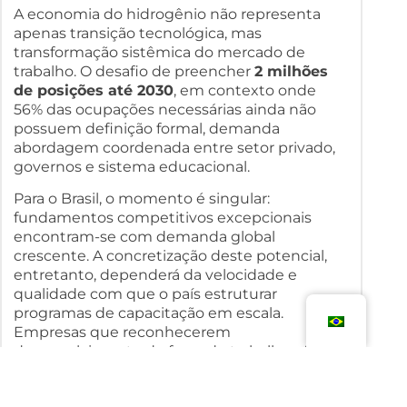
A economia do hidrogênio não representa
apenas transição tecnológica, mas
transformação sistêmica do mercado de
trabalho. O desafio de preencher
2 milhões
de posições até 2030
, em contexto onde
56% das ocupações necessárias ainda não
possuem definição formal, demanda
abordagem coordenada entre setor privado,
governos e sistema educacional.
Para o Brasil, o momento é singular:
fundamentos competitivos excepcionais
encontram-se com demanda global
crescente. A concretização deste potencial,
entretanto, dependerá da velocidade e
qualidade com que o país estruturar
programas de capacitação em escala.
Empresas que reconhecerem
desenvolvimento de força de trabalho não
como custo, mas como investimento
estratégico, estarão melhor posicionadas para