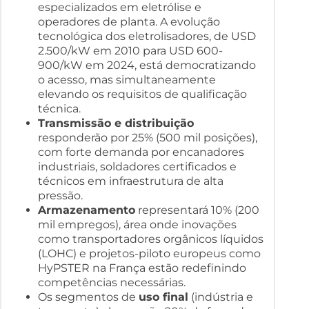
especializados em eletrólise e
operadores de planta. A evolução
tecnológica dos eletrolisadores, de USD
2.500/kW em 2010 para USD 600-
900/kW em 2024, está democratizando
o acesso, mas simultaneamente
elevando os requisitos de qualificação
técnica.
Transmissão e distribuição
responderão por 25% (500 mil posições),
com forte demanda por encanadores
industriais, soldadores certificados e
técnicos em infraestrutura de alta
pressão.
Armazenamento
representará 10% (200
mil empregos), área onde inovações
como transportadores orgânicos líquidos
(LOHC) e projetos-piloto europeus como
HyPSTER na França estão redefinindo
competências necessárias.
Os segmentos de
uso final
(indústria e