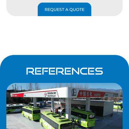
REQUEST A QUOTE
references