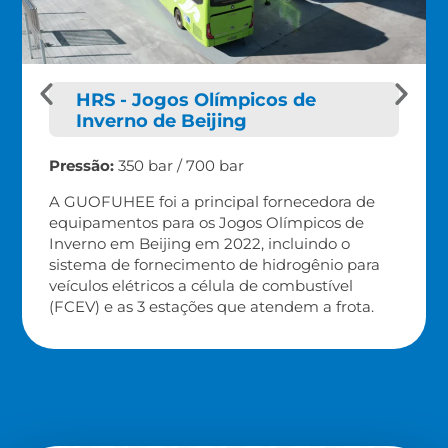
HRS - Jogos Olímpicos de
Inverno de Beijing
Pressão:
350 bar / 700 bar
A GUOFUHEE foi a principal fornecedora de
equipamentos para os Jogos Olímpicos de
Inverno em Beijing em 2022, incluindo o
sistema de fornecimento de hidrogênio para
veículos elétricos a célula de combustível
(FCEV) e as 3 estações que atendem a frota.