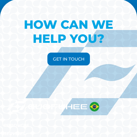
HOW CAN WE
HELP YOU?
GET IN TOUCH
PRODUCTS
SERVICES